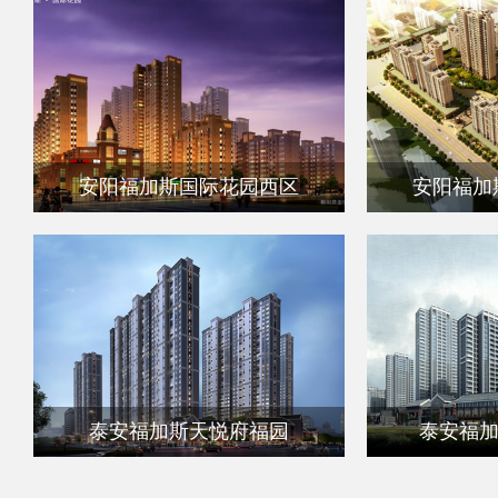
安阳福加斯国际花园西区
安阳福加
泰安福加斯天悦府福园
泰安福加