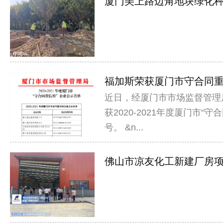
厦门美上路边角地块绿化种植
福加斯荣获厦门市守合同重信
近日，经厦门市市场监督管理
获2020-2021年度厦门市“
号。 &n...
佛山市凉友化工新建厂房项目