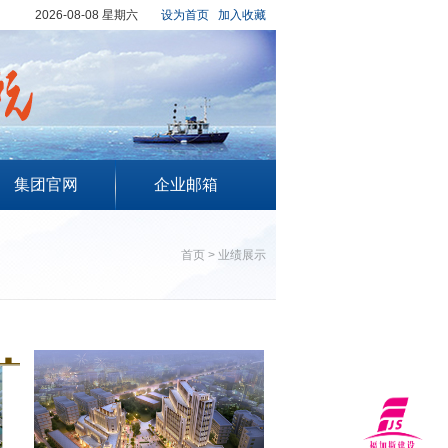
2026-08-08 星期六
设为首页
加入收藏
集团官网
企业邮箱
首页
>
业绩展示