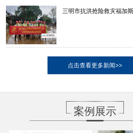
三明市抗洪抢险救灾福加斯在
点击查看更多新闻>>
案例展示