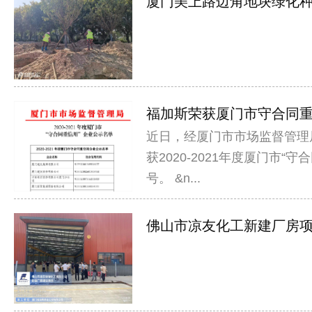
厦门美上路边角地块绿化种植
福加斯荣获厦门市守合同重信
近日，经厦门市市场监督管理
获2020-2021年度厦门市“
号。 &n...
佛山市凉友化工新建厂房项目