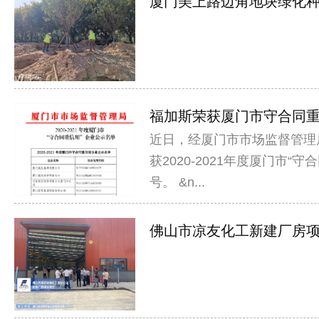
厦门美上路边角地块绿化种植
福加斯荣获厦门市守合同重信
近日，经厦门市市场监督管理
获2020-2021年度厦门市“
号。 &n...
佛山市凉友化工新建厂房项目