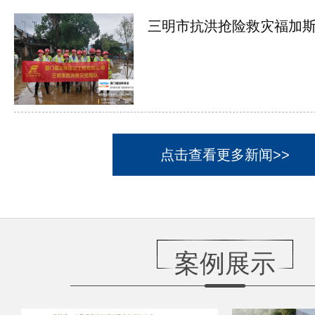
三明市抗洪抢险救灾福加斯在
点击查看更多新闻>>
案例展示